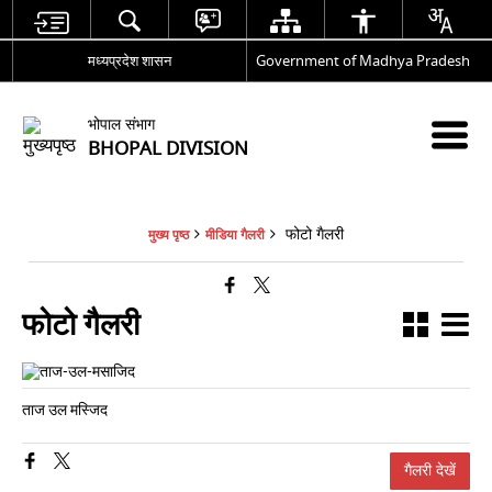
मध्यप्रदेश शासन
Government of Madhya Pradesh
भोपाल संभाग
BHOPAL DIVISION
फोटो गैलरी
मुख्य पृष्ठ
मीडिया गैलरी
फोटो गैलरी
ताज उल मस्जिद
गैलरी देखें