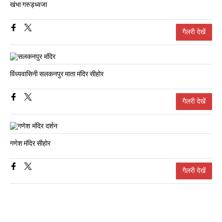
खंभा गरुड़ध्वजा
गैलरी देखें
विंध्यवासिनी सलकनपुर माता मंदिर सीहोर
गैलरी देखें
गणेश मंदिर सीहोर
गैलरी देखें