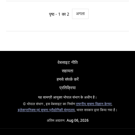
अगला
पृष्ठ - 1 का 2
वेबसाइट नीति
सहायता
हमसे संपर्क करें
प्रतिक्रिया
यह सामग्री आयुक्त भोपाल संभाग के अधीन है।
© भोपाल संभाग , इस वेबसाइट का निर्माण
राष्ट्रीय सूचना विज्ञान केन्द्र
,
इलेक्ट्रानिक्स एवं सूचना प्रौद्योगिकी मंत्रालय
, भारत सरकार द्वारा किया गया है।
अंतिम अद्यतन:
Aug 06, 2026