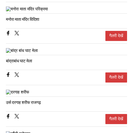
मनोरा माता मंदिर विदिशा
गैलरी देखें
बांद्राबांध घाट मेला
गैलरी देखें
उर्स दरगाह शरीफ राजगढ़
गैलरी देखें