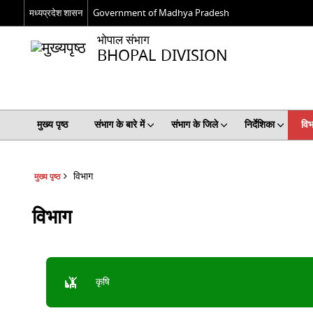
मध्यप्रदेश शासन
Government of Madhya Pradesh
भोपाल संभाग
BHOPAL DIVISION
मुख्य पृष्ठ
संभाग के बारे में
संभाग के जिले
निर्देशिका
विभ
विभाग
मुख्य पृष्ठ
विभाग
कृषि