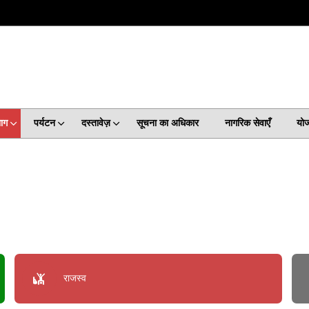
ाग
पर्यटन
दस्तावेज़
सूचना का अधिकार
नागरिक सेवाएँ
योज
राजस्व