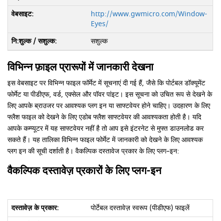
http://www.gwmicro.com/Window-
Eyes/
सशुल्क
विभिन्न फ़ाइल प्रारूपों में जानकारी देखना
इस वेबसाइट पर विभिन्‍न फाइल फॉर्मेट में सूचनाएं दी गई हैं, जैसे कि पोर्टबल डॉक्‍यूमेंट
फोर्मेट या पीडीएफ, वर्ड, एक्‍सेल और पॉवर पांइट। इस सूचना को उचित रूप से देखने के
लिए आपके ब्राउजर पर आवश्‍यक प्‍लग इन या साफ्टवेयर होने चाहिए। उदहारण के लिए
फ्लैश फाइल को देखने के लिए एडोब फ्लैश साफ्टवेयर की आवश्‍यकता होती है। यदि
आपके कम्‍प्‍यूटर में यह साफ्टवेयर नहीं है तो आप इसे इंटरनेट से मुफ्त डाउनलोड कर
सकते हैं। यह तालिका विभिन्‍न फाइल फोर्मेट में जानकारी को देखने के लिए आवश्‍यक
प्‍लग इन की सूची दर्शाती है। वैकल्पिक दस्‍तावेज प्रकार के लिए प्‍लग–इन:
वैकल्पिक दस्तावेज़ प्रकारों के लिए प्लग-इन
पोर्टेबल दस्तावेज़ स्वरूप (पीडीएफ) फाइलें