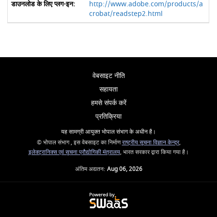
http://www.adobe.com/products/a
crobat/readstep2.html
वेबसाइट नीति
सहायता
हमसे संपर्क करें
प्रतिक्रिया
यह सामग्री आयुक्त भोपाल संभाग के अधीन है।
© भोपाल संभाग , इस वेबसाइट का निर्माण
राष्ट्रीय सूचना विज्ञान केन्द्र
,
इलेक्ट्रानिक्स एवं सूचना प्रौद्योगिकी मंत्रालय
, भारत सरकार द्वारा किया गया है।
अंतिम अद्यतन:
Aug 06, 2026