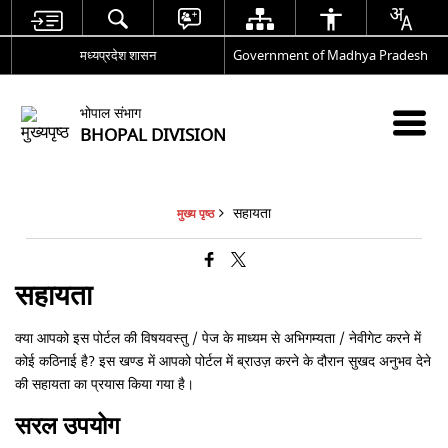
मध्यप्रदेश शासन
Government of Madhya Pradesh
भोपाल संभाग
BHOPAL DIVISION
सहायता
मुख्य पृष्ठ
सहायता
क्‍या आपको इस पोर्टल की विषयवस्‍तु / पेज के माध्‍यम से अभिगम्‍यता / नेवीगेट करने में
कोई कठिनाई है? इस खण्‍ड में आपको पोर्टल में ब्राउज़ करने के दौरान सुखद अनुभव देने
की सहायता का प्रयास किया गया है।
सरल उपयोग