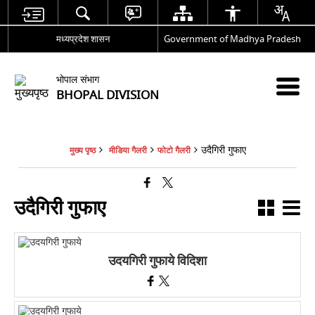
मध्यप्रदेश शासन
Government of Madhya Pradesh
भोपाल संभाग
BHOPAL DIVISION
उदैगिरी गुफाए
मुख्य पृष्ठ
मीडिया गैलरी
फोटो गैलरी
उदैगिरी गुफाए
उदयगिरी गुफाये विदिशा